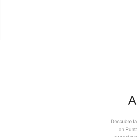
A
Descubre la
en Punta