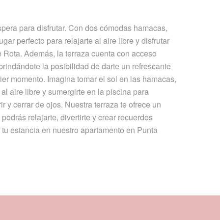
espera para disfrutar. Con dos cómodas hamacas,
ugar perfecto para relajarte al aire libre y disfrutar
e Rota. Además, la terraza cuenta con acceso
 brindándote la posibilidad de darte un refrescante
er momento. Imagina tomar el sol en las hamacas,
al aire libre y sumergirte en la piscina para
ir y cerrar de ojos. Nuestra terraza te ofrece un
podrás relajarte, divertirte y crear recuerdos
e tu estancia en nuestro apartamento en Punta