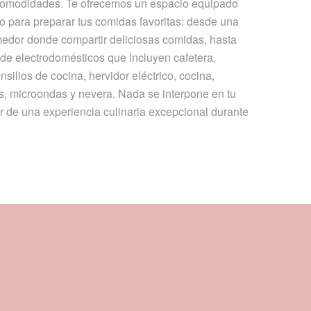
 comodidades. Te ofrecemos un espacio equipado
o para preparar tus comidas favoritas: desde una
dor donde compartir deliciosas comidas, hasta
e electrodomésticos que incluyen cafetera,
nsilios de cocina, hervidor eléctrico, cocina,
as, microondas y nevera. Nada se interpone en tu
r de una experiencia culinaria excepcional durante