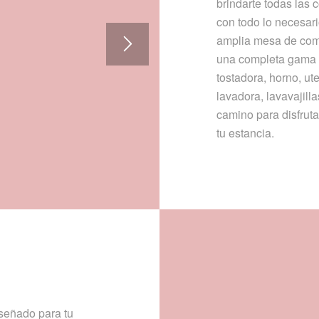
brindarte todas las
con todo lo necesari
amplia mesa de come
una completa gama d
tostadora, horno, ute
lavadora, lavavajill
camino para disfruta
tu estancia.
2
señado para tu