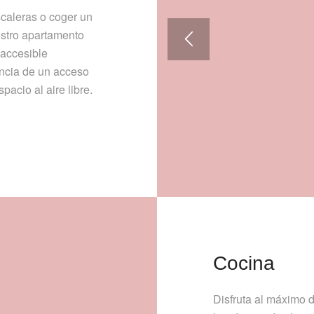
scaleras o coger un
estro apartamento
 accesible
encia de un acceso
pacio al aire libre.
Cocina
Disfruta al máximo 