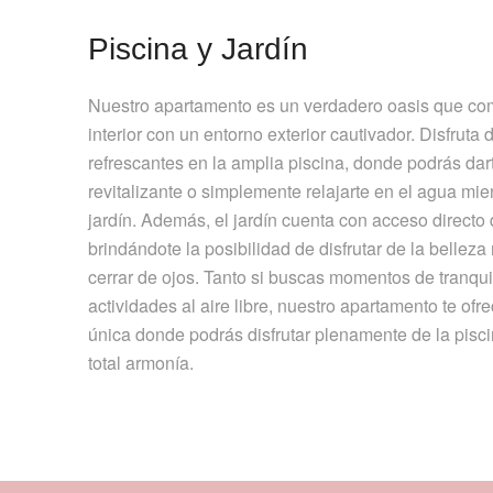
Piscina y Jardín
Nuestro apartamento es un verdadero oasis que co
interior con un entorno exterior cautivador. Disfrut
refrescantes en la amplia piscina, donde podrás da
revitalizante o simplemente relajarte en el agua mi
jardín. Además, el jardín cuenta con acceso directo 
brindándote la posibilidad de disfrutar de la belleza 
cerrar de ojos. Tanto si buscas momentos de tranqu
actividades al aire libre, nuestro apartamento te of
única donde podrás disfrutar plenamente de la piscin
total armonía.