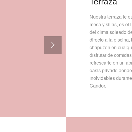
Terraza
Nuestra terraza te 
mesa y sillas, es el l
del clima soleado d
directo a la piscina,
chapuzón en cualqui
disfrutar de comidas 
refrescarte en un abr
oasis privado donde 
inolvidables durant
Candor.
3
4