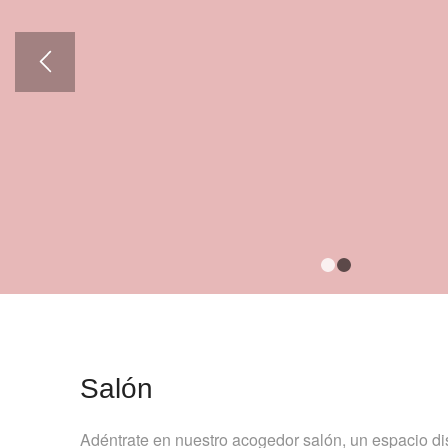
1
Salón
Adéntrate en nuestro acogedor salón, un espacio di