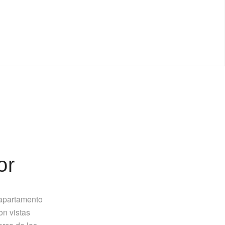
or
 apartamento
on vistas