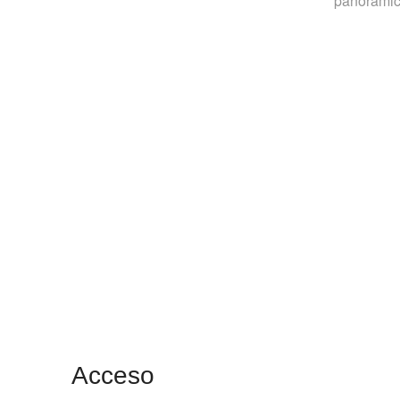
panorámic
Acceso