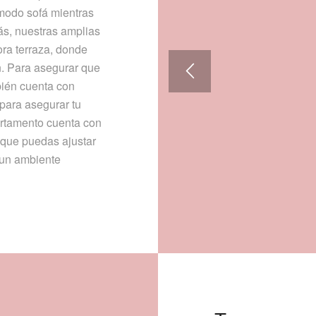
ómodo sofá mientras
ás, nuestras amplias
ra terraza, donde
ín. Para asegurar que
bién cuenta con
 para asegurar tu
artamento cuenta con
 que puedas ajustar
e un ambiente