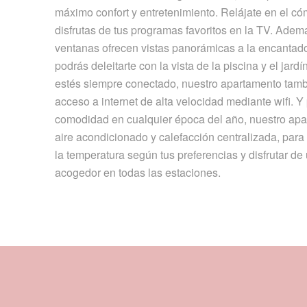
máximo confort y entretenimiento. Relájate en el c
disfrutas de tus programas favoritos en la TV. Adem
ventanas ofrecen vistas panorámicas a la encantado
podrás deleitarte con la vista de la piscina y el jard
estés siempre conectado, nuestro apartamento tam
acceso a internet de alta velocidad mediante wifi. Y
comodidad en cualquier época del año, nuestro ap
aire acondicionado y calefacción centralizada, para
la temperatura según tus preferencias y disfrutar d
acogedor en todas las estaciones.