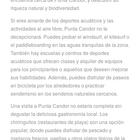
riqueza natural y biodiversidad.
Si eres amante de los deportes acuáticos y las
actividades al aire libre, Punta Candor no te
decepcionará. Puedes probar el windsurf, el kitesurf o
el paddleboarding en las aguas tranquilas de la zona.
También hay escuelas y centros de deportes
acuáticos que ofrecen clases y alquiler de equipos
para los principiantes o aquellos que deseen mejorar
sus habilidades. Además, puedes disfrutar de paseos
en bicicleta por los alrededores o practicar
senderismo en los senderos naturales cercanos.
Una visita a Punta Candor no estaría completa sin
degustar la deliciosa gastronomía local. Los
chiringuitos (restaurantes de playa) son una opción
popular, donde puedes disfrutar de pescado y
mariscos frescos, paellas y otros platos típicos de la