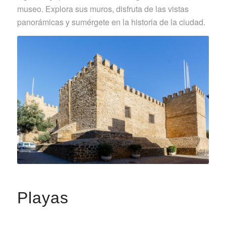
museo. Explora sus muros, disfruta de las vistas
panorámicas y sumérgete en la historia de la ciudad.
Playas