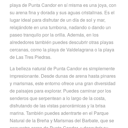
playa de Punta Candor en sí misma es una joya, con
su arena fina y dorada y sus aguas cristalinas. Es el
lugar ideal para disfrutar de un día de sol y mar,
relajándote en una tumbona, nadando o dando un
paseo tranquilo por la orilla. Además, en los
alrededores también puedes descubrir otras playas
cercanas, como la playa de Valdelagrana o la playa
de Las Tres Piedras.
La belleza natural de Punta Candor es simplemente
impresionante. Desde dunas de arena hasta pinares
y marismas, este entorno ofrece una gran diversidad
de paisajes para explorar. Puedes caminar por los
senderos que serpentean a lo largo de la costa,
disfrutando de las vistas panorámicas y la brisa
marina. También puedes adentrarte en el Parque
Natural de la Breña y Marismas del Barbate, que se
encuentra cerca de Punta Candor, y descubrir su